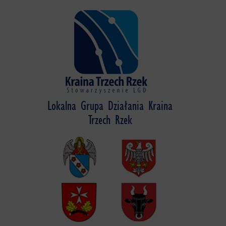
Skip
to
content
Lokalna Grupa Działania Kraina
Trzech Rzek