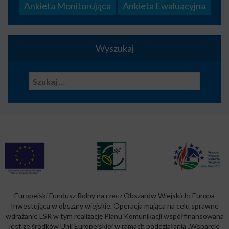
Ankieta Monitorująca
Ankieta Ewaluacyjna
Wyszukaj
Szukaj:
Europejski Fundusz Rolny na rzecz Obszarów Wiejskich: Europa
Inwestująca w obszary wiejskie. Operacja mająca na celu sprawne
wdrażanie LSR w tym realizację Planu Komunikacji współfinansowana
jest ze środków Unii Europejskiej w ramach poddziałania „Wsparcie