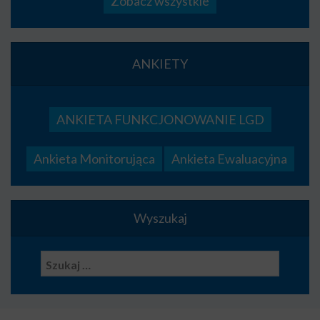
Zobacz wszystkie
ANKIETY
ANKIETA FUNKCJONOWANIE LGD
Ankieta Monitorująca
Ankieta Ewaluacyjna
Wyszukaj
Szukaj: