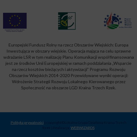
Europejski Fundusz Rolny na rzecz Obszarów Wiejskich: Europa
Inwestująca w obszary wiejskie. Operacja mająca na celu sprawne
wdrażanie LSR w tym realizację Planu Komunikacji współfinansowana
jest ze środków Unii Europejskiej w ramach poddziałania „Wsparcie
na rzecz kosztów bieżących i aktywizacji” Programu Rozwoju
Obszarów Wiejskich 2014-2020 Przewidywane wyniki operacji:
Wdrożenie Strategii Rozwoju Lokalnego Kierowanego przez
Społeczność na obszarze LGD Kraina Trzech Rzek.
Polityka prywatności
| copyright©Lokalna Grupa Działania Kraina Trzech
Rzek | Realizacja:
WEBWIZARDS