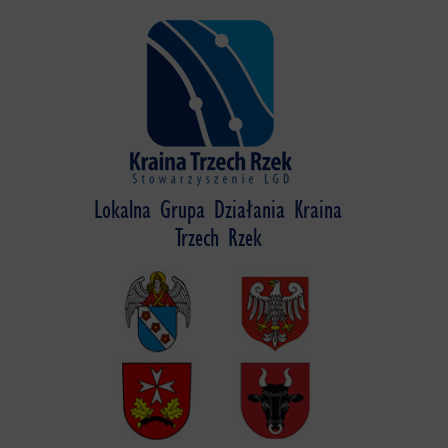
Skip
to
content
Lokalna Grupa Działania Kraina
Trzech Rzek