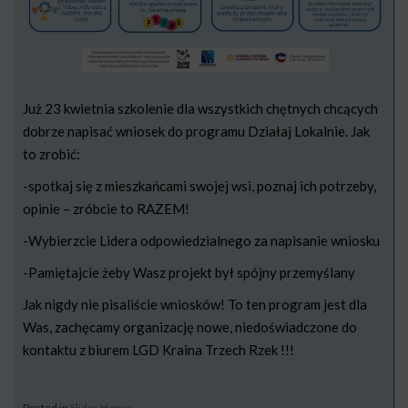
Już 23 kwietnia szkolenie dla wszystkich chętnych chcących
dobrze napisać wniosek do programu Działaj Lokalnie. Jak
to zrobić:
-spotkaj się z mieszkańcami swojej wsi, poznaj ich potrzeby,
opinie – zróbcie to RAZEM!
-Wybierzcie Lidera odpowiedzialnego za napisanie wniosku
-Pamiętajcie żeby Wasz projekt był spójny przemyślany
Jak nigdy nie pisaliście wniosków! To ten program jest dla
Was, zachęcamy organizację nowe, niedoświadczone do
kontaktu z biurem LGD Kraina Trzech Rzek !!!
Posted in
Slider Home