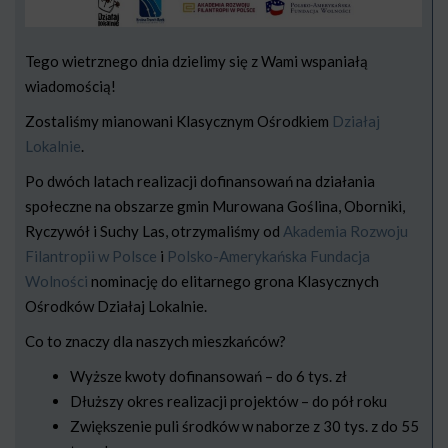
Tego wietrznego dnia dzielimy się z Wami wspaniałą
wiadomością!
Zostaliśmy mianowani Klasycznym Ośrodkiem
Działaj
Lokalnie
.
Po dwóch latach realizacji dofinansowań na działania
społeczne na obszarze gmin Murowana Goślina, Oborniki,
Ryczywół i Suchy Las, otrzymaliśmy od
Akademia Rozwoju
Filantropii w Polsce
i
Polsko-Amerykańska Fundacja
Wolności
nominację do elitarnego grona Klasycznych
Ośrodków Działaj Lokalnie.
Co to znaczy dla naszych mieszkańców?
Wyższe kwoty dofinansowań – do 6 tys. zł
Dłuższy okres realizacji projektów – do pół roku
Zwiększenie puli środków w naborze z 30 tys. z do 55