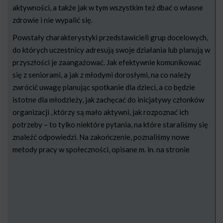
aktywności, a także jak w tym wszystkim też dbać o własne
zdrowie i nie wypalić się.
Powstały charakterystyki przedstawicieli grup docelowych,
do których uczestnicy adresują swoje działania lub planują w
przyszłości je zaangażować. Jak efektywnie komunikować
się z seniorami, a jak z młodymi dorosłymi, na co należy
zwrócić uwagę planując spotkanie dla dzieci, a co będzie
istotne dla młodzieży, jak zachęcać do inicjatywy członków
organizacji , którzy są mało aktywni, jak rozpoznać ich
potrzeby – to tylko niektóre pytania, na które staraliśmy się
znaleźć odpowiedzi. Na zakończenie, poznaliśmy nowe
metody pracy w społeczności, opisane m. in. na stronie