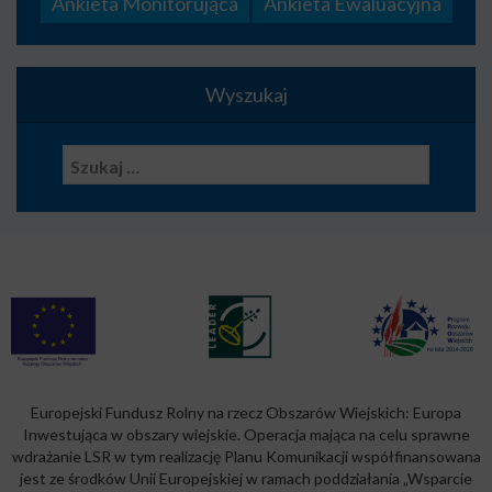
Ankieta Monitorująca
Ankieta Ewaluacyjna
Wyszukaj
Szukaj:
Europejski Fundusz Rolny na rzecz Obszarów Wiejskich: Europa
Inwestująca w obszary wiejskie. Operacja mająca na celu sprawne
wdrażanie LSR w tym realizację Planu Komunikacji współfinansowana
jest ze środków Unii Europejskiej w ramach poddziałania „Wsparcie