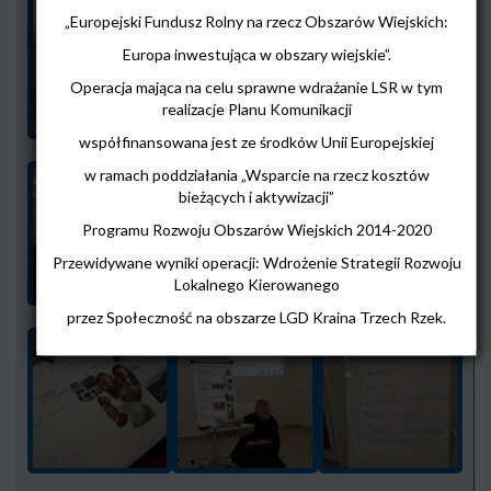
„Europejski Fundusz Rolny na rzecz Obszarów Wiejskich:
Europa inwestująca w obszary wiejskie”.
Operacja mająca na celu sprawne wdrażanie LSR w tym
realizacje Planu Komunikacji
współfinansowana jest ze środków Unii Europejskiej
w ramach poddziałania „Wsparcie na rzecz kosztów
bieżących i aktywizacji”
Programu Rozwoju Obszarów Wiejskich 2014-2020
Przewidywane wyniki operacji: Wdrożenie Strategii Rozwoju
Lokalnego Kierowanego
przez Społeczność na obszarze LGD Kraina Trzech Rzek.