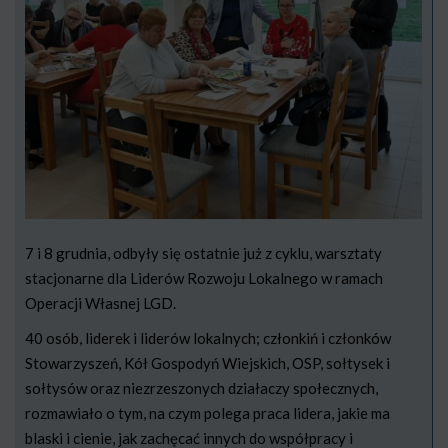
7 i 8 grudnia, odbyły się ostatnie już z cyklu, warsztaty
stacjonarne dla Liderów Rozwoju Lokalnego w ramach
Operacji Własnej LGD.
40 osób, liderek i liderów lokalnych; członkiń i członków
Stowarzyszeń, Kół Gospodyń Wiejskich, OSP, sołtysek i
sołtysów oraz niezrzeszonych działaczy społecznych,
rozmawiało o tym, na czym polega praca lidera, jakie ma
blaski i cienie, jak zachęcać innych do współpracy i