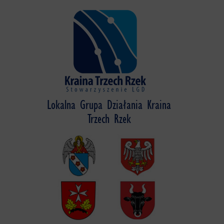
Skip
to
content
Lokalna Grupa Działania Kraina
Trzech Rzek