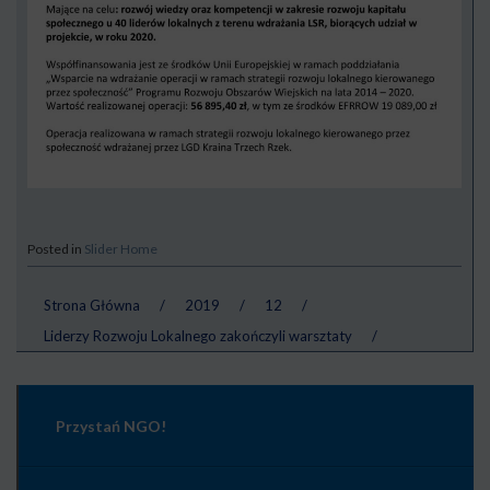
Posted in
Slider Home
Strona Główna
/
2019
/
12
/
Liderzy Rozwoju Lokalnego zakończyli warsztaty
/
Przystań NGO!