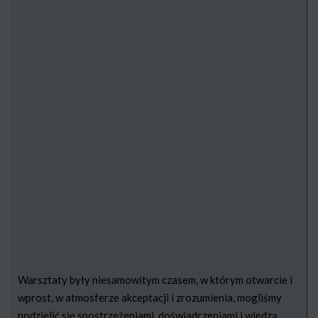
Warsztaty były niesamowitym czasem, w którym otwarcie i
wprost, w atmosferze akceptacji i zrozumienia, mogliśmy
podzielić się spostrzeżeniami, doświadczeniami i wiedzą.