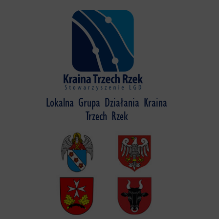
Skip
to
content
Lokalna Grupa Działania Kraina
Trzech Rzek