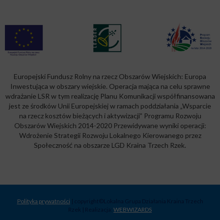
Europejski Fundusz Rolny na rzecz Obszarów Wiejskich: Europa
Inwestująca w obszary wiejskie. Operacja mająca na celu sprawne
wdrażanie LSR w tym realizację Planu Komunikacji współfinansowana
jest ze środków Unii Europejskiej w ramach poddziałania „Wsparcie
na rzecz kosztów bieżących i aktywizacji” Programu Rozwoju
Obszarów Wiejskich 2014-2020 Przewidywane wyniki operacji:
Wdrożenie Strategii Rozwoju Lokalnego Kierowanego przez
Społeczność na obszarze LGD Kraina Trzech Rzek.
Polityka prywatności
| copyright©Lokalna Grupa Działania Kraina Trzech
Rzek | Realizacja:
WEBWIZARDS