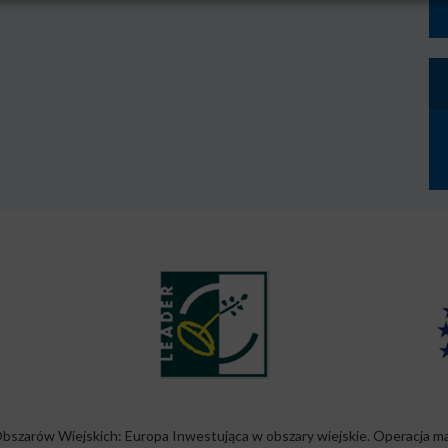
Sz
Obszarów Wiejskich: Europa Inwestująca w obszary wiejskie. Operacja m