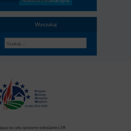
Wyszukaj
ukaj:
ająca na celu sprawne wdrażanie LSR