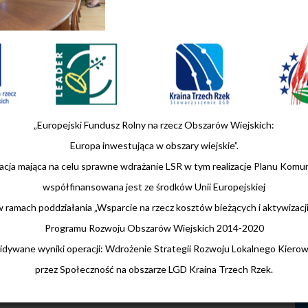
„Europejski Fundusz Rolny na rzecz Obszarów Wiejskich:
Europa inwestująca w obszary wiejskie”.
cja mająca na celu sprawne wdrażanie LSR w tym realizacje Planu Komun
współfinansowana jest ze środków Unii Europejskiej
w ramach poddziałania „Wsparcie na rzecz kosztów bieżących i aktywizacji
Programu Rozwoju Obszarów Wiejskich 2014-2020
idywane wyniki operacji: Wdrożenie Strategii Rozwoju Lokalnego Kiero
przez Społeczność na obszarze LGD Kraina Trzech Rzek.