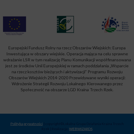
Europejski Fundusz Rolny na rzecz Obszarów Wiejskich: Europa
Inwestująca w obszary wiejskie. Operacja mająca na celu sprawne
wdrażanie LSR w tym realizację Planu Komunikacji współfinansowana
jest ze środków Unii Europejskiej w ramach poddziałania „Wsparcie
na rzecz kosztów bieżących i aktywizacji” Programu Rozwoju
Obszarów Wiejskich 2014-2020 Przewidywane wyniki operacji:
Wdrożenie Strategii Rozwoju Lokalnego Kierowanego przez
Społeczność na obszarze LGD Kraina Trzech Rzek.
Polityka prywatności
| copyright©Lokalna Grupa Działania Kraina Trzech
Rzek | Realizacja:
WEBWIZARDS