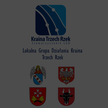
Skip
to
content
Lokalna Grupa Działania Kraina
Trzech Rzek